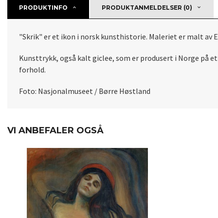
PRODUKTINFO
PRODUKTANMELDELSER (0)
"Skrik" er et ikon i norsk kunsthistorie. Maleriet er malt av
Kunsttrykk, også kalt giclee, som er produsert i Norge på e
forhold.
Foto: Nasjonalmuseet / Børre Høstland
VI ANBEFALER OGSÅ