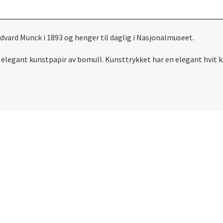
 Edvard Munck i 1893 og henger til daglig i Nasjonalmuseet.
t elegant kunstpapir av bomull. Kunsttrykket har en elegant hvit k