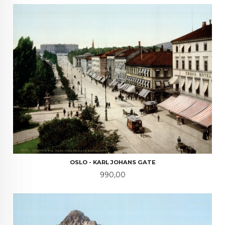
OSLO - KARL JOHANS GATE
Pris
990,00