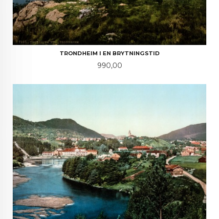
TRONDHEIM I EN BRYTNINGSTID
Pris
990,00