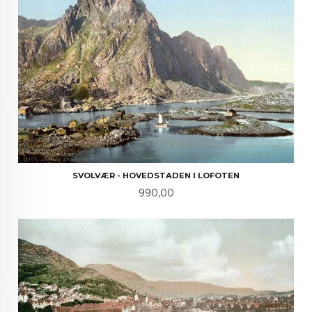
SVOLVÆR - HOVEDSTADEN I LOFOTEN
Pris
990,00