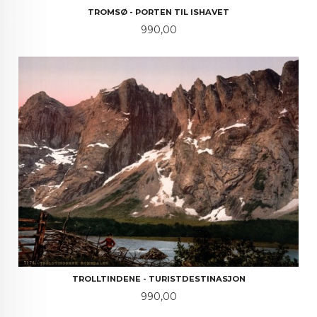
TROMSØ - PORTEN TIL ISHAVET
Pris
990,00
TROLLTINDENE - TURISTDESTINASJON
Pris
990,00