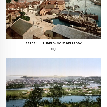
BERGEN - HANDELS- OG SJØFARTSBY
Pris
990,00