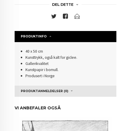
DEL DETTE
PRODUKTINFO
40 x 50 cm
Kunsttrykk, også kalt for giclee.
Gallerikvalitet
Kunstpapir i bomull.
Produsert i Norge
PRODUKTANMELDELSER (0)
VI ANBEFALER OGSÅ