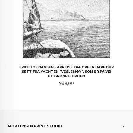
FRIDTJOF NANSEN - AVREISE FRA GREEN HARBOUR
SETT FRA YACHTEN "VESLEMØY", SOM ER PÅ VEI
UT GRØNNFJORDEN
Pris
999,00
MORTENSEN PRINT STUDIO