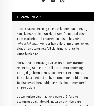
PRODUKTINFO
Edvard Munch er Norges mest kjente kunstner, og
hans kunstnerskap strekker seg fra naturalistiske
tidlige arbeider til ekspresjonistiske hovedverk. I
"Vinter i skogen"
vender han blikket mot naturen og
skaper en stemningsfull skildring av et stille
vinterlandskap.
Motivet viser en skog i vinterdrakt, der trærne
reiser seg som mørke silhuetter mot snøen og
den kjølige himmelen. Munch bruker en dempet
fargeskala med blå og hvite toner, og gir bildet en
følelse av stillhet, kulde og melankoli – men også
en poetisk ro.
Dette verket viser Munchs evne til å forene
stemning og symbolikk: naturen blir ikke bare