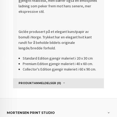
gjengitt realistisk, men bærer også en emosjonell
ladning som peker frem mot hans senere, mer
ekspressive stil.
Giclée produsert på et elegant kunstpapir av
bomull i Norge. Trykket har en elegant hvit kant
rundt for å beholde bildets originale
lengde/bredde forhold.
Standard Edition gjengir maleriet i 20 x 30 cm
Premium Edition gjengir maleriet i 40 x 60 cm.
Collector's Edition gjengir maleriet i 60 x 90 cm.
PRODUKTANMELDELSER (0)
MORTENSEN PRINT STUDIO