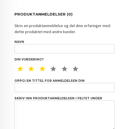
PRODUKTANMELDELSER (0)
Skriv en produktanmeldelse og del dine erfaringer med
dette produktet med andre kunder.
NAVN
DIN VURDERING?
1 STAR
2 STAR
3 STAR
4 STAR
5 STAR
6 STAR
OPPGI EN TITTEL FOR ANMELDELSEN DIN
SKRIV INN PRODUKTANMELDELSEN I FELTET UNDER