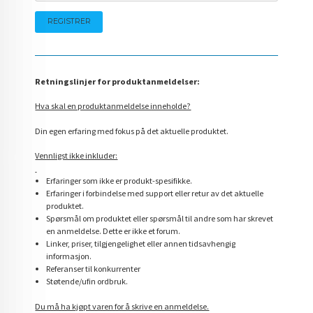
Retningslinjer for produktanmeldelser:
Hva skal en produktanmeldelse inneholde?
Din egen erfaring med fokus på det aktuelle produktet.
Vennligst ikke inkluder:
Erfaringer som ikke er produkt-spesifikke.
Erfaringer i forbindelse med support eller retur av det aktuelle
produktet.
Spørsmål om produktet eller spørsmål til andre som har skrevet
en anmeldelse. Dette er ikke et forum.
Linker, priser, tilgjengelighet eller annen tidsavhengig
informasjon.
Referanser til konkurrenter
Støtende/ufin ordbruk.
Du må ha kjøpt varen for å skrive en anmeldelse.