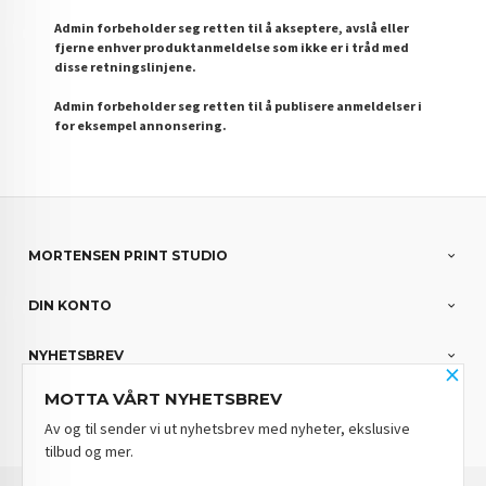
Admin forbeholder seg retten til å akseptere, avslå eller
fjerne enhver produktanmeldelse som ikke er i tråd med
disse retningslinjene.
Admin forbeholder seg retten til å publisere anmeldelser i
for eksempel annonsering.
MORTENSEN PRINT STUDIO
DIN KONTO
NYHETSBREV
×
MOTTA VÅRT NYHETSBREV
PARTNERE
Av og til sender vi ut nyhetsbrev med nyheter, ekslusive
tilbud og mer.