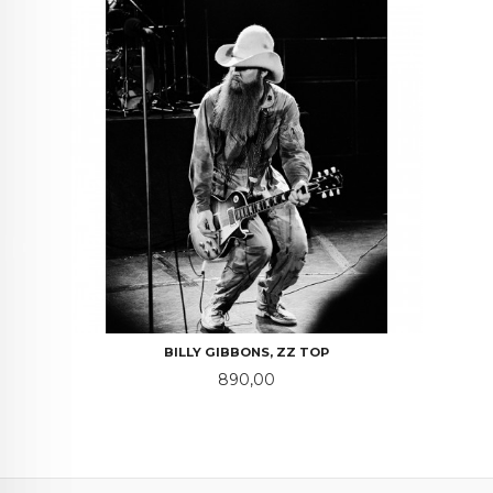
BILLY GIBBONS, ZZ TOP
Pris
890,00