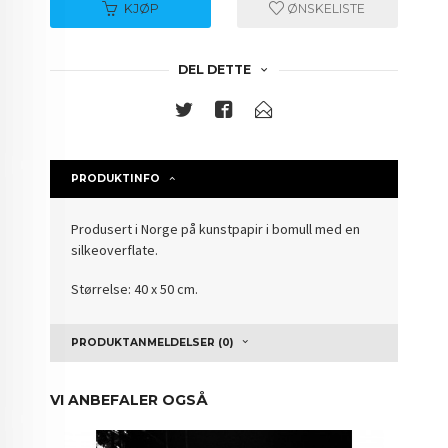
KJØP
ØNSKELISTE
DEL DETTE
PRODUKTINFO
Produsert i Norge på kunstpapir i bomull med en
silkeoverflate.
Størrelse: 40 x 50 cm.
PRODUKTANMELDELSER (0)
VI ANBEFALER OGSÅ